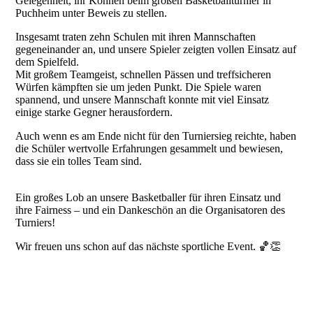
Gelegenheit, ihr Können beim großen Basketballturnier in
Puchheim unter Beweis zu stellen.
Insgesamt traten zehn Schulen mit ihren Mannschaften
gegeneinander an, und unsere Spieler zeigten vollen Einsatz auf
dem Spielfeld.
Mit großem Teamgeist, schnellen Pässen und treffsicheren
Würfen kämpften sie um jeden Punkt. Die Spiele waren
spannend, und unsere Mannschaft konnte mit viel Einsatz
einige starke Gegner herausfordern.
Auch wenn es am Ende nicht für den Turniersieg reichte, haben
die Schüler wertvolle Erfahrungen gesammelt und bewiesen,
dass sie ein tolles Team sind.
Ein großes Lob an unsere Basketballer für ihren Einsatz und
ihre Fairness – und ein Dankeschön an die Organisatoren des
Turniers!
Wir freuen uns schon auf das nächste sportliche Event. 🏀👏