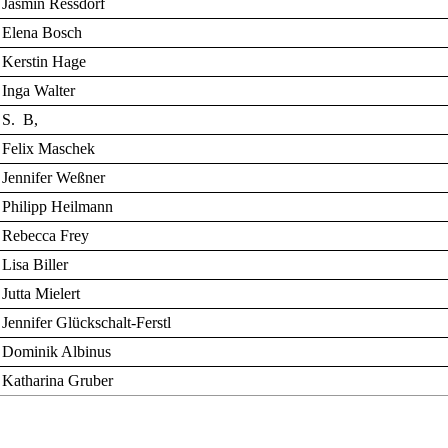
Jasmin Ressdorf
Elena Bosch
Kerstin Hage
Inga Walter
S. B,
Felix Maschek
Jennifer Weßner
Philipp Heilmann
Rebecca Frey
Lisa Biller
Jutta Mielert
Jennifer Glückschalt-Ferstl
Dominik Albinus
Katharina Gruber