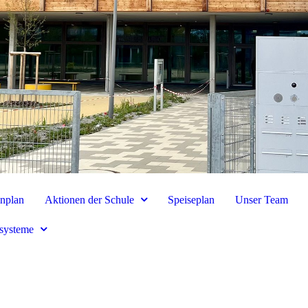
nplan
Aktionen der Schule
Speiseplan
Unser Team
ssysteme