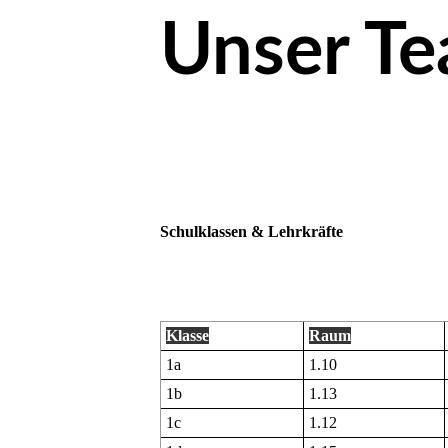
Unser T
Schulklassen & Lehrkräfte
Klasse
Raum
1a
1.10
1b
1.13
1c
1.12