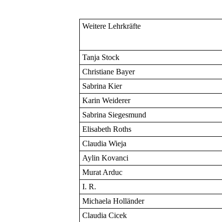
Weitere Lehrkräfte
Tanja Stock
Christiane Bayer
Sabrina Kier
Karin Weiderer
Sabrina Siegesmund
Elisabeth Roths
Claudia Wieja
Aylin Kovanci
Murat Arduc
I. R.
Michaela Holländer
Claudia Cicek