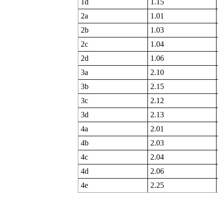
1d
1.15
2a
1.01
2b
1.03
2c
1.04
2d
1.06
3a
2.10
3b
2.15
3c
2.12
3d
2.13
4a
2.01
4b
2.03
4c
2.04
4d
2.06
4e
2.25