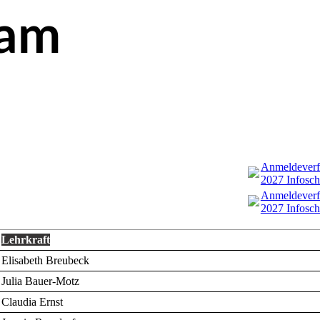
eam
Anmeldeverfa
2027 Infosch
Anmeldeverfa
2027 Infosch
Lehrkraft
Elisabeth Breubeck
Julia Bauer-Motz
Claudia Ernst