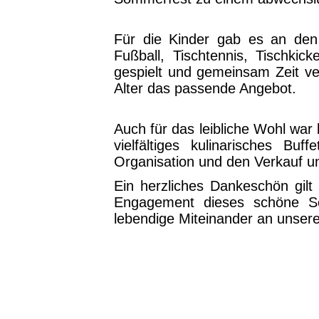
Für die Kinder gab es an den 
Fußball, Tischtennis, Tischkic
gespielt und gemeinsam Zeit ver
Alter das passende Angebot.
Auch für das leibliche Wohl war
vielfältiges kulinarisches Bu
Organisation und den Verkauf u
Ein herzliches Dankeschön gilt 
Engagement dieses schöne So
lebendige Miteinander an unserer