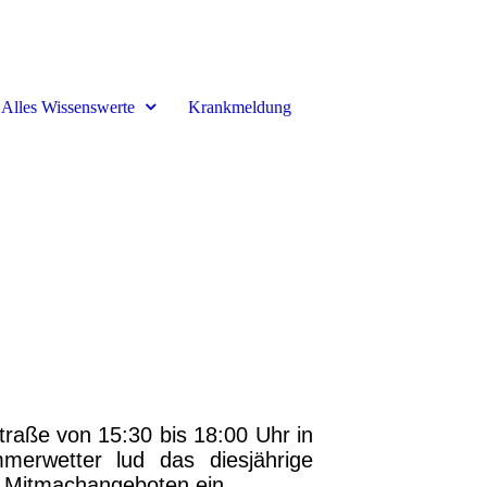
Alles Wissenswerte
Krankmeldung
traße von 15:30 bis 18:00 Uhr in
merwetter lud das diesjährige
d Mitmachangeboten ein.