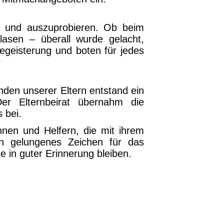
en und auszuprobieren. Ob beim
blasen – überall wurde gelacht,
Begeisterung und boten für jedes
nden unserer Eltern entstand ein
 Der Elternbeirat übernahm die
 bei.
innen und Helfern, die mit ihrem
n gelungenes Zeichen für das
e in guter Erinnerung bleiben.