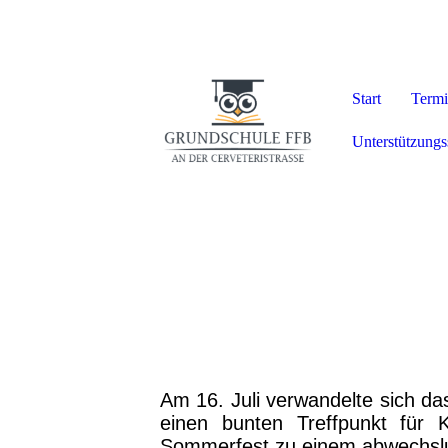
Start
Termi
Unterstützung
Am 16. Juli verwandelte sich da
einen bunten Treffpunkt für 
Sommerfest zu einem abwechslun