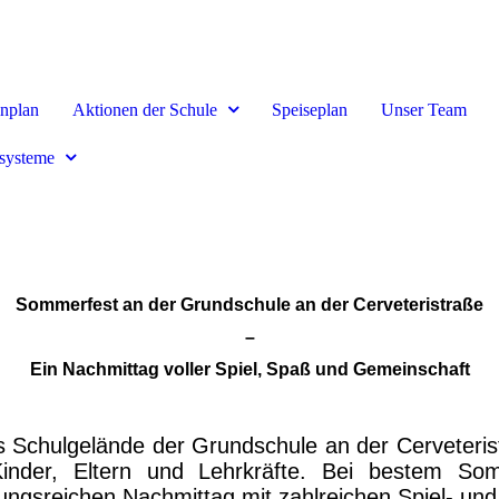
nplan
Aktionen der Schule
Speiseplan
Unser Team
ssysteme
Sommerfest an der Grundschule an der Cerveteristraße
–
Ein Nachmittag voller Spiel, Spaß und Gemeinschaft
s Schulgelände der Grundschule an der Cerveteris
Kinder, Eltern und Lehrkräfte. Bei bestem Som
gsreichen Nachmittag mit zahlreichen Spiel- un