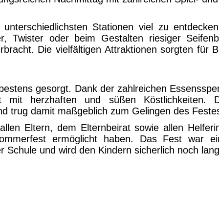
unterschiedlichsten Stationen viel zu entdeck
ker, Twister oder beim Gestalten riesiger Seifen
bracht. Die vielfältigen Attraktionen sorgten für 
 bestens gesorgt. Dank der zahlreichen Essensspe
ffet mit herzhaften und süßen Köstlichkeiten.
nd trug damit maßgeblich zum Gelingen des Festes
allen Eltern, dem Elternbeirat sowie allen Helfer
mmerfest ermöglicht haben. Das Fest war ei
 Schule und wird den Kindern sicherlich noch lang