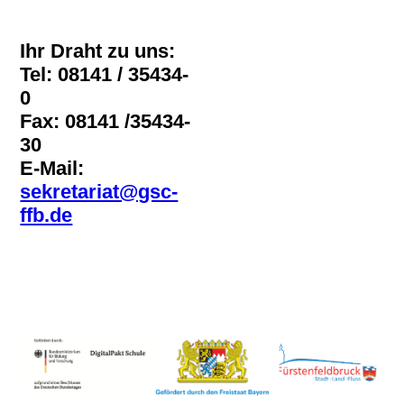
Ihr Draht zu uns:
Tel: 08141 / 35434-
0
Fax: 08141 /35434-
30
E-Mail:
sekretariat@gsc-
ffb.de